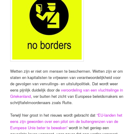
Wetten zijn er niet om mensen te beschermen. Wetten zijn er om
staten en kapitalisten te vrijwaren van verantwoordelijkheid voor
de gevolgen van vervuilings- en uitsluitpolitiek. Dat wordt weer
eens pijnlijk duidelijk door de
veroordeling van een vluchtelinge in
Griekenland
, ver buiten het zicht van Europese beleidsmakers en
schrijftafelmoordenaars zoals Rutte.
Terwijl hier groot in het nieuws wordt gebracht dat
“EU-landen het
eens zijn geworden over een pilot om de buitengrenzen van de
Europese Unie beter te bewaken”
wordt in het geniep een
zoveelste leven verwoest, voor zover dat nog verder verwoest