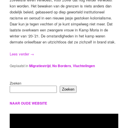
kon worden. Het bewaken van de grenzen is niets anders dan
dodelijk beleid, gebaseerd op diep geworteld institutioneel
racisme en oeroud in een nieuwe jasje gestoken kolonialisme.
Daar kun je tegen vechten of je kunt simpelweg niet meer. Dat
laatste overkwam een zwangere vrouw in Kamp Moria in de
winter van ‘20-’21. De omstandigheden in het kamp waren
dermate onleefbaar en uitzichtloos dat ze zichzelf in brand stak.
Lees verder
→
Geplaatst in
Migratiestrijd
,
No Borders
,
Vluchtelingen
Zoeken
Zoeken
NAAR OUDE WEBSITE