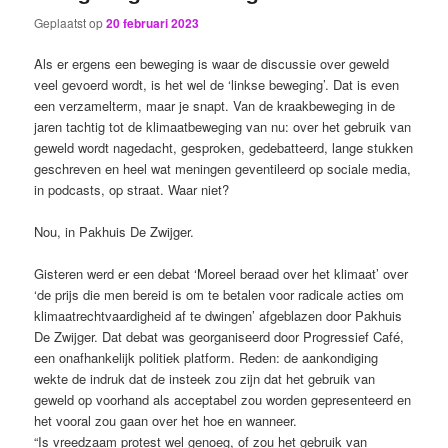
Geplaatst op
20 februari 2023
Als er ergens een beweging is waar de discussie over geweld
veel gevoerd wordt, is het wel de ‘linkse beweging’. Dat is even
een verzamelterm, maar je snapt. Van de kraakbeweging in de
jaren tachtig tot de klimaatbeweging van nu: over het gebruik van
geweld wordt nagedacht, gesproken, gedebatteerd, lange stukken
geschreven en heel wat meningen geventileerd op sociale media,
in podcasts, op straat. Waar niet?
Nou, in Pakhuis De Zwijger.
Gisteren werd er een debat ‘Moreel beraad over het klimaat’ over
‘de prijs die men bereid is om te betalen voor radicale acties om
klimaatrechtvaardigheid af te dwingen’ afgeblazen door Pakhuis
De Zwijger. Dat debat was georganiseerd door Progressief Café,
een onafhankelijk politiek platform. Reden: de aankondiging
wekte de indruk dat de insteek zou zijn dat het gebruik van
geweld op voorhand als acceptabel zou worden gepresenteerd en
het vooral zou gaan over het hoe en wanneer.
“Is vreedzaam protest wel genoeg, of zou het gebruik van