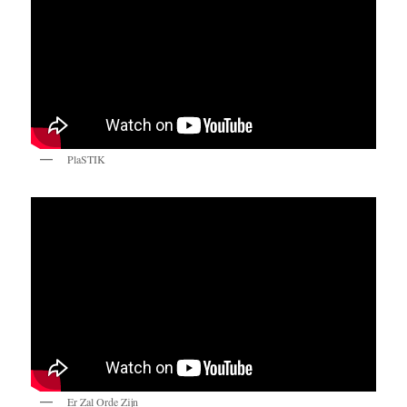
PlaSTIK
Er Zal Orde Zijn