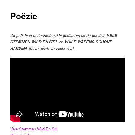
Poëzie
De poëzie is onderverdeeld in gedichten uit de bundels
VELE
STEMMEN WILD EN STIL
en
VUILE WAPENS SCHONE
HANDEN
, recent werk en ouder werk.
Vele Stemmen Wild En Stil