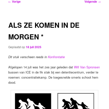
Bericht
←
Vorige
Volgende
→
navigatie
ALS ZE KOMEN IN DE
MORGEN *
Geplaatst op
18 juli 2025
Dit stuk verscheen reeds in
Konfrontatie
Afgelopen 14 juli was het zes jaar geleden dat
Will Van Spronsen
bussen van ICE in de fik stak bij een detentiecentrum, verder te
noemen: concentratiekamp. De toegesnelde smeris schoot hem
dood.