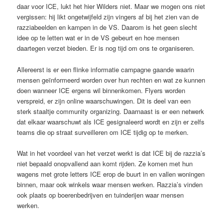
daar voor ICE, lukt het hier Wilders niet. Maar we mogen ons niet
vergissen: hij likt ongetwijfeld zijn vingers af bij het zien van de
razziabeelden en kampen in de VS. Daarom is het geen slecht
idee op te letten wat er in de VS gebeurt en hoe mensen
daartegen verzet bieden. Er is nog tijd om ons te organiseren.
Allereerst is er een flinke informatie campagne gaande waarin
mensen geïnformeerd worden over hun rechten en wat ze kunnen
doen wanneer ICE ergens wil binnenkomen. Flyers worden
verspreid, er zijn online waarschuwingen. Dit is deel van een
sterk staaltje community organizing. Daarnaast is er een netwerk
dat elkaar waarschuwt als ICE gesignaleerd wordt en zijn er zelfs
teams die op straat surveilleren om ICE tijdig op te merken.
Wat in het voordeel van het verzet werkt is dat ICE bij de razzia’s
niet bepaald onopvallend aan komt rijden. Ze komen met hun
wagens met grote letters ICE erop de buurt in en vallen woningen
binnen, maar ook winkels waar mensen werken. Razzia’s vinden
ook plaats op boerenbedrijven en tuinderijen waar mensen
werken.