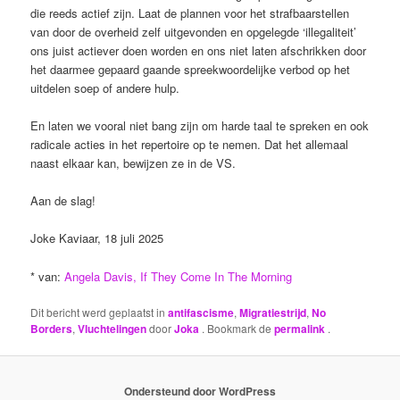
die reeds actief zijn. Laat de plannen voor het strafbaarstellen
van door de overheid zelf uitgevonden en opgelegde ‘illegaliteit’
ons juist actiever doen worden en ons niet laten afschrikken door
het daarmee gepaard gaande spreekwoordelijke verbod op het
uitdelen soep of andere hulp.
En laten we vooral niet bang zijn om harde taal te spreken en ook
radicale acties in het repertoire op te nemen. Dat het allemaal
naast elkaar kan, bewijzen ze in de VS.
Aan de slag!
Joke Kaviaar, 18 juli 2025
* van:
Angela Davis, If They Come In The Morning
Dit bericht werd geplaatst in
antifascisme
,
Migratiestrijd
,
No
Borders
,
Vluchtelingen
door
Joka
. Bookmark de
permalink
.
Ondersteund door WordPress