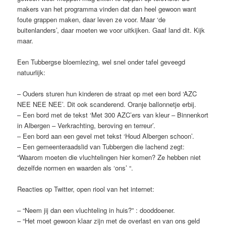
makers van het programma vinden dat dan heel gewoon want
foute grappen maken, daar leven ze voor. Maar ‘de
buitenlanders’, daar moeten we voor uitkijken. Gaaf land dit. Kijk
maar.
Een Tubbergse bloemlezing, wel snel onder tafel geveegd
natuurlijk:
– Ouders sturen hun kinderen de straat op met een bord ‘AZC
NEE NEE NEE’. Dit ook scanderend. Oranje ballonnetje erbij.
– Een bord met de tekst ‘Met 300 AZC’ers van kleur – Binnenkort
in Albergen – Verkrachting, beroving en terreur’.
– Een bord aan een gevel met tekst ‘Houd Albergen schoon’.
– Een gemeenteraadslid van Tubbergen die lachend zegt:
“Waarom moeten die vluchtelingen hier komen? Ze hebben niet
dezelfde normen en waarden als ‘ons’ “.
Reacties op Twitter, open riool van het internet:
– “Neem jij dan een vluchteling in huis?” : dooddoener.
– “Het moet gewoon klaar zijn met de overlast en van ons geld