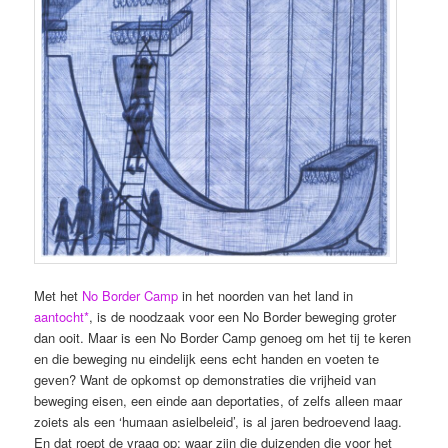
Met het
No Border Camp
in het noorden van het land in
aantocht*
, is de noodzaak voor een No Border beweging groter
dan ooit. Maar is een No Border Camp genoeg om het tij te keren
en die beweging nu eindelijk eens echt handen en voeten te
geven? Want de opkomst op demonstraties die vrijheid van
beweging eisen, een einde aan deportaties, of zelfs alleen maar
zoiets als een ‘humaan asielbeleid’, is al jaren bedroevend laag.
En dat roept de vraag op: waar zijn die duizenden die voor het