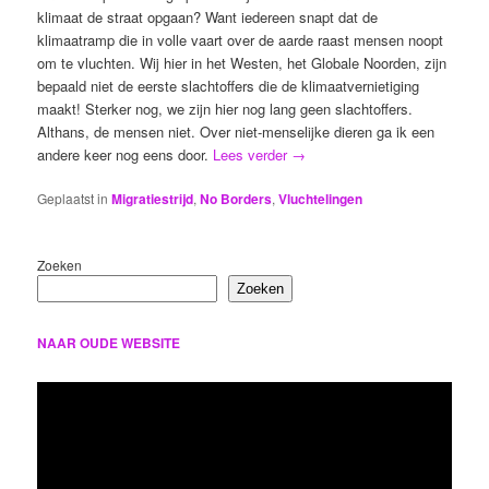
klimaat de straat opgaan? Want iedereen snapt dat de
klimaatramp die in volle vaart over de aarde raast mensen noopt
om te vluchten. Wij hier in het Westen, het Globale Noorden, zijn
bepaald niet de eerste slachtoffers die de klimaatvernietiging
maakt! Sterker nog, we zijn hier nog lang geen slachtoffers.
Althans, de mensen niet. Over niet-menselijke dieren ga ik een
andere keer nog eens door.
Lees verder
→
Geplaatst in
Migratiestrijd
,
No Borders
,
Vluchtelingen
Zoeken
Zoeken
NAAR OUDE WEBSITE