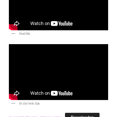
PlaSTIK
Er Zal Orde Zijn