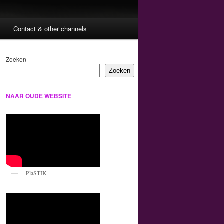
Contact & other channels
Zoeken
Zoeken
NAAR OUDE WEBSITE
PlaSTIK