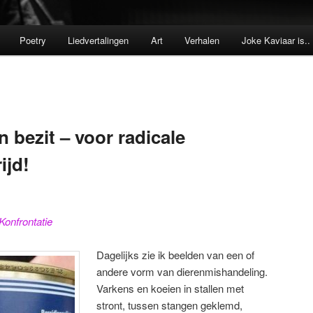
Poetry
Liedvertalingen
Art
Verhalen
Joke Kaviaar is..
n bezit – voor radicale
ijd!
Konfrontatie
Dagelijks zie ik beelden van een of
andere vorm van dierenmishandeling.
Varkens en koeien in stallen met
stront, tussen stangen geklemd,