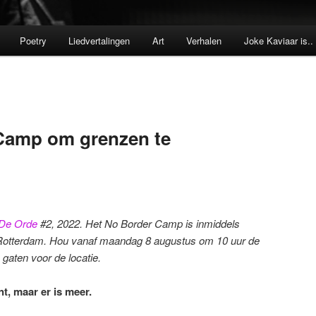
Poetry
Liedvertalingen
Art
Verhalen
Joke Kaviaar is..
Camp om grenzen te
 De Orde
#2, 2022. Het No Border Camp is inmiddels
n Rotterdam. Hou vanaf maandag 8 augustus om 10 uur de
 gaten voor de locatie.
t, maar er is meer.