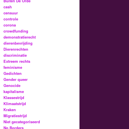
Buiten De Orde
cash
censuur
controle
corona
crowdfunding
demonstratierecht
dierenbevrijding
Dierenrechten
discriminatie
Extreem rechts
feminisme
Gedichten
Gender queer
Genocide
kapitalisme
Klassestrijd
Klimaatstrijd
Kraken
Migratiestrijd
Niet gecategoriseerd
No Borders