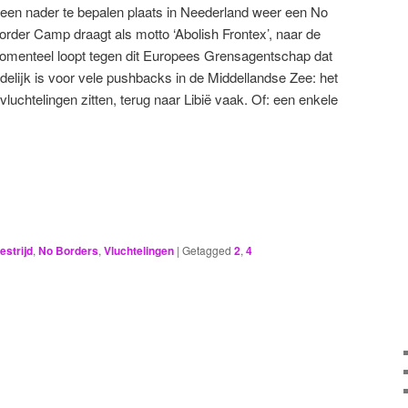
 een nader te bepalen plaats in Neederland weer een No
rder Camp draagt als motto ‘Abolish Frontex’, naar de
omenteel loopt tegen dit Europees Grensagentschap dat
lijk is voor vele pushbacks in de Middellandse Zee: het
uchtelingen zitten, terug naar Libië vaak. Of: een enkele
estrijd
,
No Borders
,
Vluchtelingen
|
Getagged
2
,
4