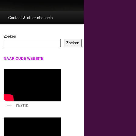
Contact & other channels
Zoeken
Zoeken
NAAR OUDE WEBSITE
PlaSTIK