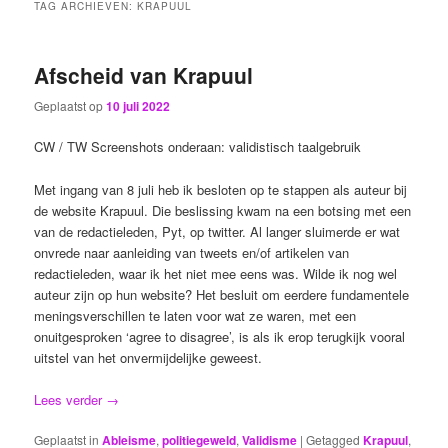
TAG ARCHIEVEN:
KRAPUUL
Afscheid van Krapuul
Geplaatst op
10 juli 2022
CW / TW Screenshots onderaan: validistisch taalgebruik
Met ingang van 8 juli heb ik besloten op te stappen als auteur bij
de website Krapuul. Die beslissing kwam na een botsing met een
van de redactieleden, Pyt, op twitter. Al langer sluimerde er wat
onvrede naar aanleiding van tweets en/of artikelen van
redactieleden, waar ik het niet mee eens was. Wilde ik nog wel
auteur zijn op hun website? Het besluit om eerdere fundamentele
meningsverschillen te laten voor wat ze waren, met een
onuitgesproken ‘agree to disagree’, is als ik erop terugkijk vooral
uitstel van het onvermijdelijke geweest.
Lees verder
→
Geplaatst in
Ableisme
,
politiegeweld
,
Validisme
|
Getagged
Krapuul
,