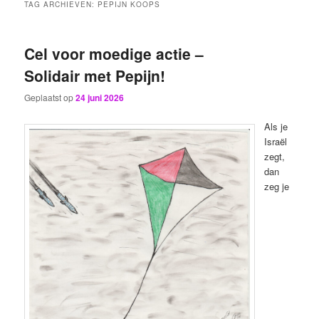
TAG ARCHIEVEN:
PEPIJN KOOPS
Cel voor moedige actie –
Solidair met Pepijn!
Geplaatst op
24 juni 2026
Als je
Israël
zegt,
dan
zeg je