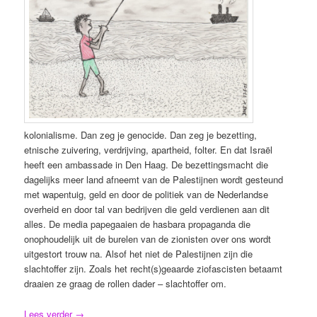
kolonialisme. Dan zeg je genocide. Dan zeg je bezetting,
etnische zuivering, verdrijving, apartheid, folter. En dat Israël
heeft een ambassade in Den Haag. De bezettingsmacht die
dagelijks meer land afneemt van de Palestijnen wordt gesteund
met wapentuig, geld en door de politiek van de Nederlandse
overheid en door tal van bedrijven die geld verdienen aan dit
alles. De media papegaaien de hasbara propaganda die
onophoudelijk uit de burelen van de zionisten over ons wordt
uitgestort trouw na. Alsof het niet de Palestijnen zijn die
slachtoffer zijn. Zoals het recht(s)geaarde ziofascisten betaamt
draaien ze graag de rollen dader – slachtoffer om.
Lees verder
→